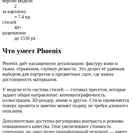
версии модели
2
за картинку
≈ 7.4 кр.
стилей
40+
разрешение
до 1536 px
Что умеет Phoenix
Phoenix даёт насыщенную детализацию: фактуру кожи и
ткани, отражения, глубину резкости. Это делает её удачным
выбором для портретов и предметных сцен, где важна
достоверность материалов.
У модели есть система стилей — готовых пресетов, которые
задают общее направление: кинематографичность,
иллюстрация, 3D-рендер, аниме и другие. Стиль применяется
поверх промпта и заметно меняет подачу, не требуя длинного
описания.
Дополнительно доступна регулировка контраста и режимы
повышенного качества. Они увеличивают стоимость
генерации, но дают более проработанный результат — имеет