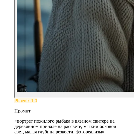
Phoenix 1.0
Промпт
«
портрет пожилого рыбака в вязаном свитере на
деревянном причале на рассвете, мягкий боковой
свет, малая глубина резкости, фотореализм
»