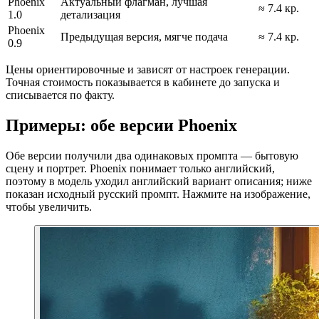
Phoenix
Актуальный флагман, лучшая
≈ 7.4 кр.
1.0
детализация
Phoenix
Предыдущая версия, мягче подача
≈ 7.4 кр.
0.9
Цены ориентировочные и зависят от настроек генерации.
Точная стоимость показывается в кабинете до запуска и
списывается по факту.
Примеры: обе версии Phoenix
Обе версии получили два одинаковых промпта — бытовую
сцену и портрет. Phoenix понимает только английский,
поэтому в модель уходил английский вариант описания; ниже
показан исходный русский промпт. Нажмите на изображение,
чтобы увеличить.