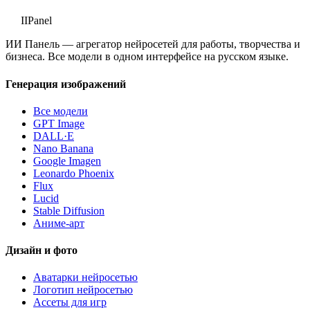
II
Panel
ИИ Панель — агрегатор нейросетей для работы, творчества и
бизнеса. Все модели в одном интерфейсе на русском языке.
Генерация изображений
Все модели
GPT Image
DALL·E
Nano Banana
Google Imagen
Leonardo Phoenix
Flux
Lucid
Stable Diffusion
Аниме-арт
Дизайн и фото
Аватарки нейросетью
Логотип нейросетью
Ассеты для игр