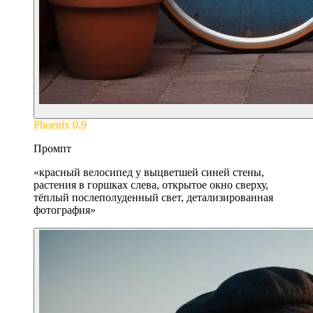
Phoenix 0.9
Промпт
«
красный велосипед у выцветшей синей стены,
растения в горшках слева, открытое окно сверху,
тёплый послеполуденный свет, детализированная
фотография
»