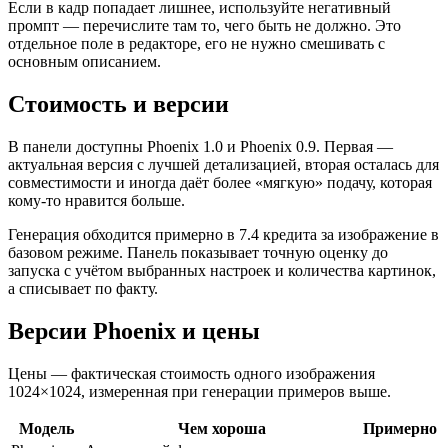
Если в кадр попадает лишнее, используйте негативный
промпт — перечислите там то, чего быть не должно. Это
отдельное поле в редакторе, его не нужно смешивать с
основным описанием.
Стоимость и версии
В панели доступны Phoenix 1.0 и Phoenix 0.9. Первая —
актуальная версия с лучшей детализацией, вторая осталась для
совместимости и иногда даёт более «мягкую» подачу, которая
кому-то нравится больше.
Генерация обходится примерно в 7.4 кредита за изображение в
базовом режиме. Панель показывает точную оценку до
запуска с учётом выбранных настроек и количества картинок,
а списывает по факту.
Версии Phoenix и цены
Цены — фактическая стоимость одного изображения
1024×1024, измеренная при генерации примеров выше.
Модель
Чем хороша
Примерно