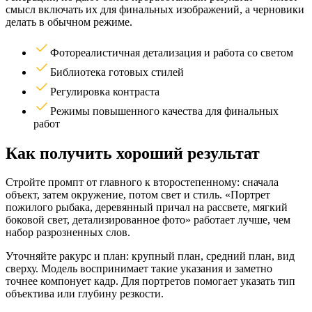
смысл включать их для финальных изображений, а черновики
делать в обычном режиме.
Фотореалистичная детализация и работа со светом
Библиотека готовых стилей
Регулировка контраста
Режимы повышенного качества для финальных
работ
Как получить хороший результат
Стройте промпт от главного к второстепенному: сначала
объект, затем окружение, потом свет и стиль. «Портрет
пожилого рыбака, деревянный причал на рассвете, мягкий
боковой свет, детализированное фото» работает лучше, чем
набор разрозненных слов.
Уточняйте ракурс и план: крупный план, средний план, вид
сверху. Модель воспринимает такие указания и заметно
точнее компонует кадр. Для портретов помогает указать тип
объектива или глубину резкости.