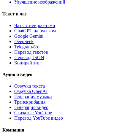
Улучшение изображений
Текст и чат
Чаты с нейросетями
ChatGPT на русском
Google Gemini
DeepSeek
Telegram-бот
Перевод текстов
Перевод JSON
Копирайтинг
Аудио и видео
Озвучка текста
Озвучка OpenAI
Генерация музыки
Транскрибация
Генерация видео
Скачать с YouTube
Перевод YouTube видео
Компания