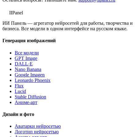
II
Panel
ИИ Панель — агрегатор нейросетей для работы, творчества и
бизнеса. Все модели в одном интерфейсе на русском языке.
Генерация изображений
Все модели
GPT Image
DALL·E
Nano Banana
Google Imagen
Leonardo Phoenix
Flux
Lucid
Stable Diffusion
Аниме-арт
Дизайн и фото
Аватарки нейросетью
Логотип нейросетью