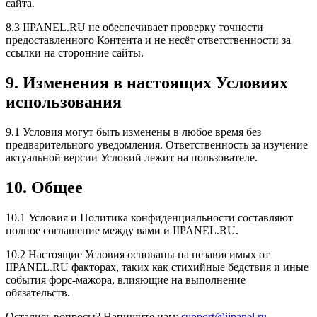
сайта.
8.3 IIPANEL.RU не обеспечивает проверку точности
предоставленного Контента и не несёт ответственности за
ссылки на сторонние сайты.
9. Изменения в настоящих Условиях
использования
9.1 Условия могут быть изменены в любое время без
предварительного уведомления. Ответственность за изучение
актуальной версии Условий лежит на пользователе.
10. Общее
10.1 Условия и Политика конфиденциальности составляют
полное соглашение между вами и IIPANEL.RU.
10.2 Настоящие Условия основаны на независимых от
IIPANEL.RU факторах, таких как стихийные бедствия и иные
события форс-мажора, влияющие на выполнение
обязательств.
Остались вопросы? Напишите нам:
support@iipanel.ru