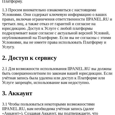
Платформу.
1.3 Просим внимательно ознакомиться с настоящими
Условиями. Они содержат ключевую информацию о ваших
правах, включая ограничения ответственности IIPANEL.RU и
третьих лиц, а также отказ от гарантий и согласие на
юрисдикцию. Доступ к Услуге с любой платформы
подразумевает ваше согласие с актуальной версией Условий,
опубликованной на Платформе. Если вы не согласны с этими
Условиями, вы не имеете права использовать Платформу и
Услугу.
2. Доступ к сервису
2.1 Для возможности использования IIPANEL.RU вы должны
быть совершеннолетним по законам вашей юрисдикции. Если
учётная запись была удалена или доступ к Платформе или
Услуге запрещён, использование вам недоступно.
3. Аккаунт
3.1 Чтобы пользоваться некоторыми возможностями
IIPANEL.RU, вам необходима учётная запись (далее
«Аккаунт»). Создавая Аккаунт, вы подтверждаете, что