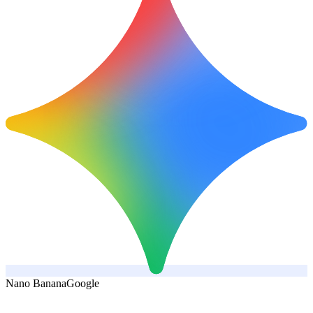
Nano Banana
Google