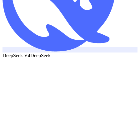
DeepSeek V4
DeepSeek