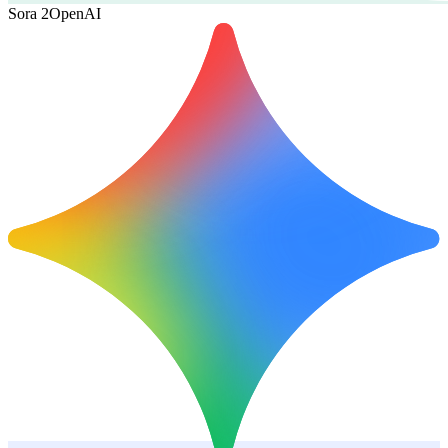
Sora 2
OpenAI