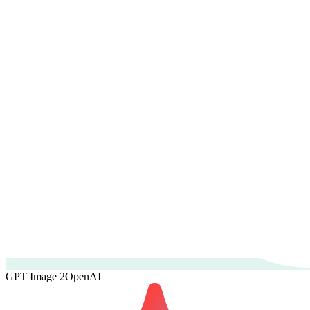
GPT Image 2
OpenAI