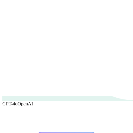
GPT-4o
OpenAI