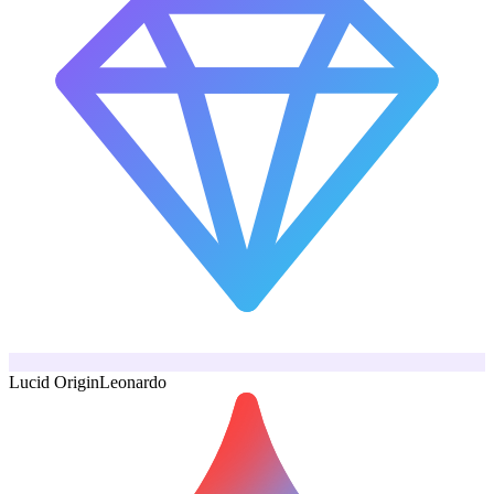
Lucid Origin
Leonardo