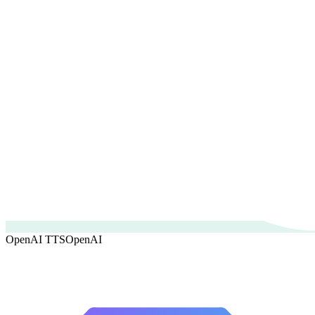
OpenAI TTS
OpenAI