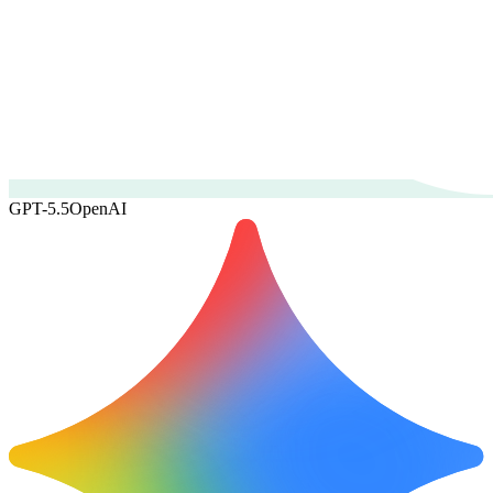
GPT-5.5
OpenAI