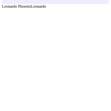
Leonardo Phoenix
Leonardo