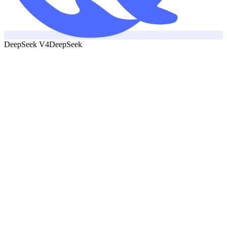
DeepSeek V4
DeepSeek