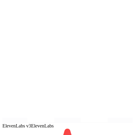
ElevenLabs v3
ElevenLabs