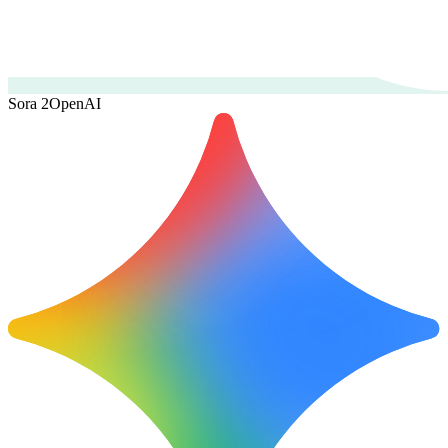
Sora 2
OpenAI