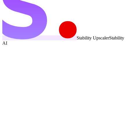
Stability Upscaler
Stability
AI