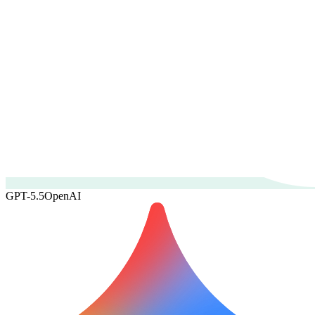
GPT-5.5
OpenAI